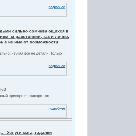
подробнее
людьми сильно сомневающихся в
иям на расстоянии, так и лично.
орые не имеют возможности
льно, изучая все ее детали. Только
подробнее
РЬИ
ерный приворот* приворот по
подробнее
- Услуги мага, гадалки