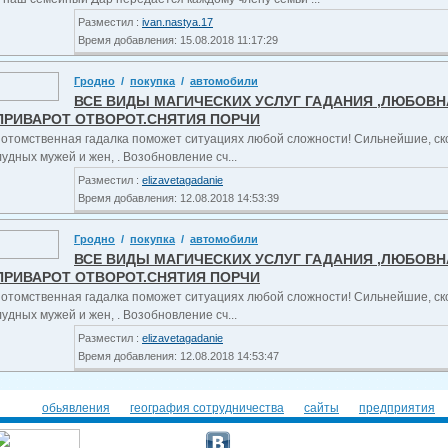
Разместил :
ivan.nastya.17
Время добавления: 15.08.2018 11:17:29
Гродно
/
покупка
/
автомобили
ВСЕ ВИДЫ МАГИЧЕСКИХ УСЛУГ ГАДАНИЯ ,ЛЮБОВ
ПРИВАРОТ ОТВОРОТ.СНЯТИЯ ПОРЧИ
отомственная гадалка поможет ситуациях любой сложности! Сильнейшие, ско
удных мужей и жен, . Возобновление сч...
Разместил :
elizavetagadanie
Время добавления: 12.08.2018 14:53:39
Гродно
/
покупка
/
автомобили
ВСЕ ВИДЫ МАГИЧЕСКИХ УСЛУГ ГАДАНИЯ ,ЛЮБОВ
ПРИВАРОТ ОТВОРОТ.СНЯТИЯ ПОРЧИ
отомственная гадалка поможет ситуациях любой сложности! Сильнейшие, ско
удных мужей и жен, . Возобновление сч...
Разместил :
elizavetagadanie
Время добавления: 12.08.2018 14:53:47
обьявления
география сотрудничества
сайты
предприятия