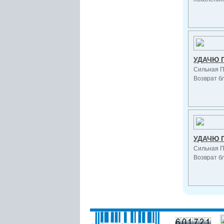
УДАЧЮ 
Сильная П
Возврат бл
УДАЧЮ 
Сильная П
Возврат бл