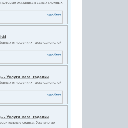
м, которые оказались в самых сложных,
подробнее
РЬИ
бовных отношениях также однополой
подробнее
- Услуги мага, гадалки
бовных отношениях также однополой
подробнее
- Услуги мага, гадалки
творительные сеансы. Уже многие