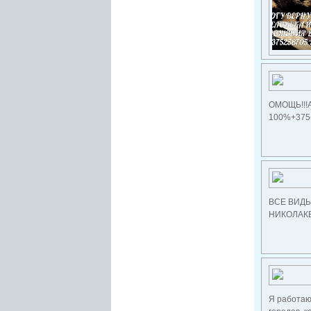
ОМОЩЬ!!!А
100%+375(
ВСЕ ВИДЫ 
НИКОЛАКВН
Я работаю