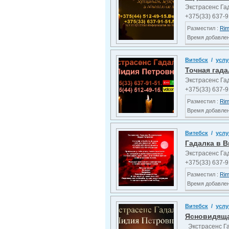
Экстрасенс Га
+375(33) 637-9
Разместил :
Ri
Время добавлени
Витебск
/
услу
Точная гада
Экстрасенс Га
+375(33) 637-9
Разместил :
Ri
Время добавлени
Витебск
/
услу
Гадалка в В
Экстрасенс Га
+375(33) 637-9
Разместил :
Ri
Время добавлени
Витебск
/
услу
Ясновидяща
Экстрасенс Га