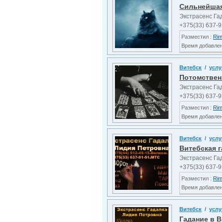
Сильнейшая 
Экстрасенс Га
+375(33) 637-9
Разместил :
Ri
Время добавлени
Витебск
/
услу
Потомствен
Экстрасенс Га
+375(33) 637-9
Разместил :
Ri
Время добавлени
Витебск
/
услу
Витебская г
Экстрасенс Га
+375(33) 637-9
Разместил :
Ri
Время добавлени
Витебск
/
услу
Гадание в В