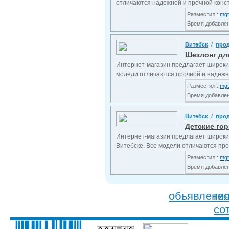
отличаются надежной и прочной конст
Разместил :
mgt
Время добавлени
Витебск
/
про
Шезлонг дл
Интернет-магазин предлагает широкий 
модели отличаются прочной и надежно
Разместил :
mgt
Время добавлени
Витебск
/
про
Детские го
Интернет-магазин предлагает широкий
Витебске. Все модели отличаются проч
Разместил :
mgt
Время добавлени
обьявлени
ге
со