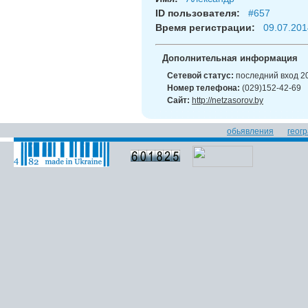
ID пользователя:
#657
Время регистрации:
09.07.2014
Дополнительная информация
Сетевой статус:
последний вход 20
Номер телефона:
(029)152-42-69
Сайт:
http://netzasorov.by
обьявления
геог