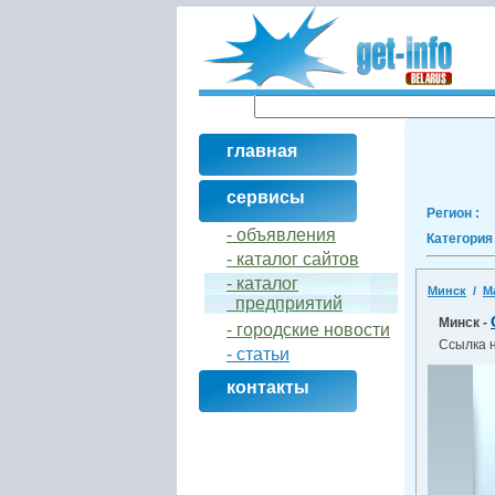
главная
сервисы
Регион :
- объявления
Категория 
- кaталог сайтов
- кaталог
Минск
/
М
предприятий
Минск -
- городские новости
Ссылка 
- статьи
контакты