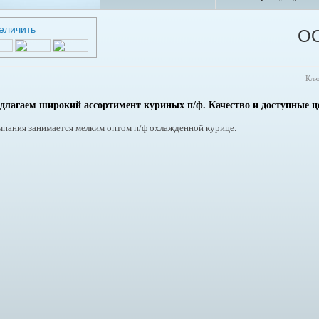
ОО
Клю
длагаем широкий ассортимент куриных п/ф. Качество и доступные 
мпания занимается мелким оптом п/ф охлажденной курице.