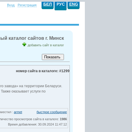
БЕЛ
РУС
ENG
Вход
Регистрация
ый каталог сайтов г. Минск
добавить сайт в каталог
номер сайта в каталоге: #1299
о завода» на территории Беларуси.
Также оказывает услуги по
зместил :
armet
быстрое сообщение
личество просмотров сайта в каталоге:
1986
Время добавления: 30.09.2024 11:47:12