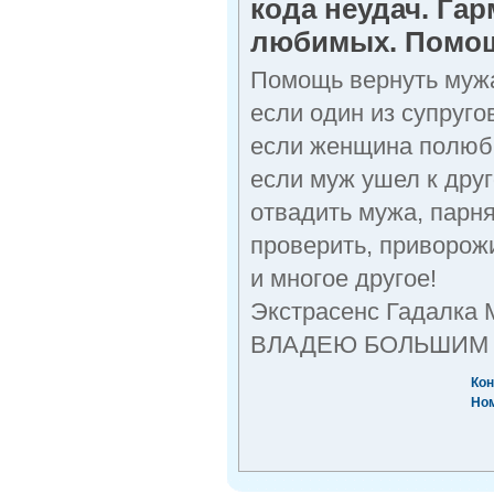
кода неудач. Га
любимых. Помощ
Помощь вернуть мужа
если один из супруг
если женщина полюб
если муж ушел к дру
отвадить мужа, парня
проверить, приворож
и многое другое!
Экстрасенс Гадалка 
ВЛАДЕЮ БОЛЬШИМ 
Кон
Но