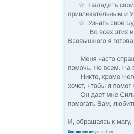
☆ Наладить свой Би
привлекательным и 
☆ Узнать свое Буд
Во всех этих и др
Всевышнего я готова
Меня часто спрашив
помочь. Не всем. На
Никто, кроме Него, 
хочет, чтобы я помог 
Он дает мне Силы, 
помогать Вам, любит
И, обращаясь к магу,
Контактное лицо:
medium