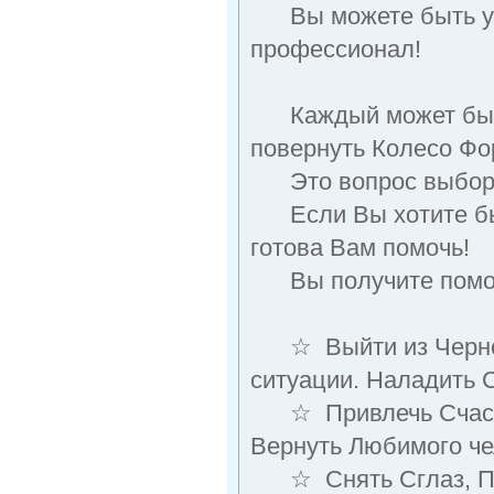
Вы можете быть ув
профессионал!
Каждый может быть
повернуть Колесо Фо
Это вопрос выбора 
Если Вы хотите быть
готова Вам помочь!
Вы получите помощ
☆ Выйти из Черной 
ситуации. Наладить 
☆ Привлечь Счастье
Вернуть Любимого че
☆ Снять Сглаз, По