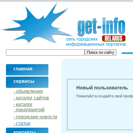
главная
сервисы
Новый пользователь
- объявления
Пожалуйста создайте свой проф
- кaталог сайтов
- кaталог
предприятий
- городские новости
- статьи
контакты