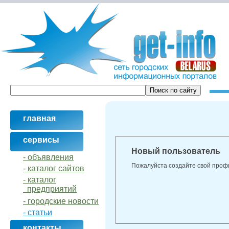
главная
сервисы
Новый пользователь
- объявления
Пожалуйста создайте свой проф
- кaталог сайтов
- кaталог
предприятий
- городские новости
- статьи
контакты