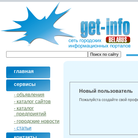
главная
сервисы
Новый пользователь
- объявления
Пожалуйста создайте свой проф
- кaталог сайтов
- кaталог
предприятий
- городские новости
- статьи
контакты