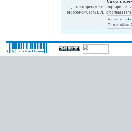
Сдаю в арен
Сдается в аренду евроквартира. Есть
евроремонт, есть DVD, огромный телев
Author :
arendkv
Time of adding: 