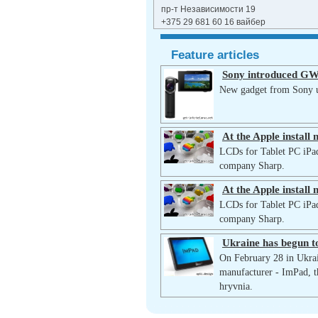
пр-т Независимости 19
+375 29 681 60 16 вайбер
Feature articles
Sony introduced GW
New gadget from Sony us
At the Apple install
LCDs for Tablet PC iPad
company Sharp.
At the Apple install
LCDs for Tablet PC iPad
company Sharp.
Ukraine has begun to
On February 28 in Ukrain
manufacturer - ImPad, t
hryvnia.