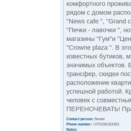
комфортного прожива
рядом с домом распо
"News cafe ", "Grand c
"Печки - лавочки ", н
магазины "Гум"и "Цен
"Crowne plaza ". В э
известных бутиков, м
значимых объектов. 
трансфер, скидки пос
расположение кварти
успешной работой. Кр
человек с совместны
ПЕРЕНОЧЕВАТЬ! Праз
Contact person:
Лилия
Phone number:
+375336183362
Notes: