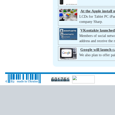
At the Apple install
LCDs for Tablet PC iPad
company Sharp.
VKontakte launched 
Members of social netwo
address and receive the 
Google will launch 
We also plan to offer pai