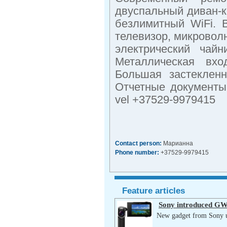
двуспальный диван-к
безлимитный WiFi. 
телевизор, микроволн
электрический чайн
Металлическая вхо
Большая застекленн
Отчетные документы
vel
+37529-9979415
Contact person:
Марианна
Phone number:
+37529-9979415
Feature articles
Sony introduced GW
New gadget from Sony us