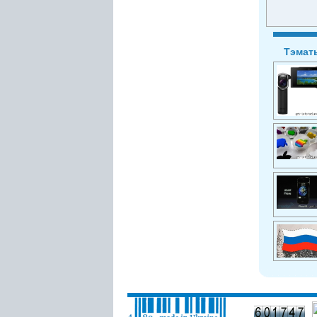
Тэмат