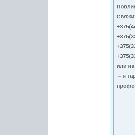
Повли
Свяжи
+375(4
+375(3
+375(3
+375(3
или на
– я га
профе