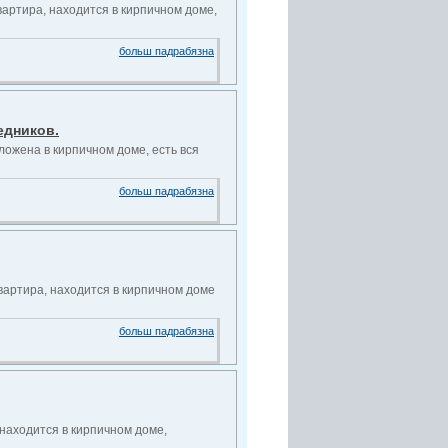
вартира, находится в кирпичном доме,
больш падрабязна
едников.
ложена в кирпичном доме, есть вся
больш падрабязна
квартира, находится в кирпичном доме
больш падрабязна
 находится в кирпичном доме,