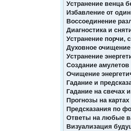
Устранение венца б
Избавление от один
Воссоединение раз
Диагностика и снят
Устранение порчи, 
Духовное очищение
Устранение энергет
Создание амулетов
Очищение энергетич
Гадание и предсказ
Гадание на свечах и
Прогнозы на картах
Предсказания по ф
Ответы на любые 
Визуализация будущ