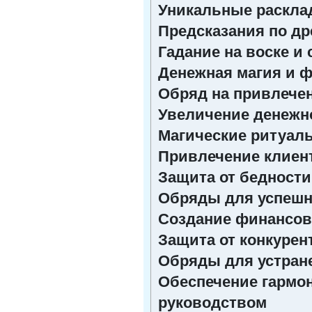
Уникальные расклад
Предсказания по др
Гадание на воске и
Денежная магия и 
Обряд на привлече
Увеличение денежно
Магические ритуалы
Привлечение клиен
Защита от бедност
Обряды для успешн
Создание финансов
Защита от конкурен
Обряды для устран
Обеспечение гармон
руководством