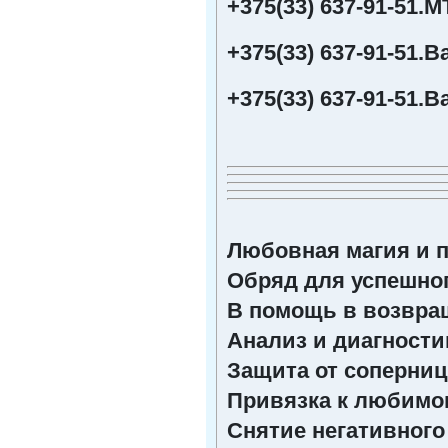
+375(33) 637-91-51.
+375(33) 637-91-51.
+375(33) 637-91-51.В
Любовная магия и 
Обряд для успешног
В помощь в возвра
Анализ и диагност
Защита от соперни
Привязка к любимо
Снятие негативного